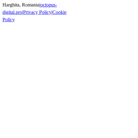
Harghita, Romania
|
octopus-
digital.pro
|
Privacy Policy
|
Cookie
Policy